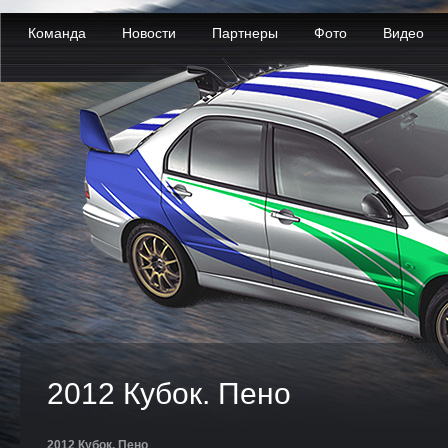
Команда
Новости
Партнеры
Фото
Видео
2012 Кубок. Пено
2012 Кубок. Пено