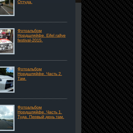
Оттуда.
Фотоальбом
Нордшляйфе. Eifel rallye
festival-2015.
Фотоальбом
Нордшляйфе. Часть 2.
Там.
Фотоальбом
Нордшляйфе. Часть 1.
Туда. Первый день там.