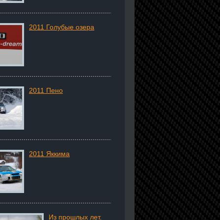
2011 Голубые озера
2011 Пено
2011 Яккима
Из прошлых лет.