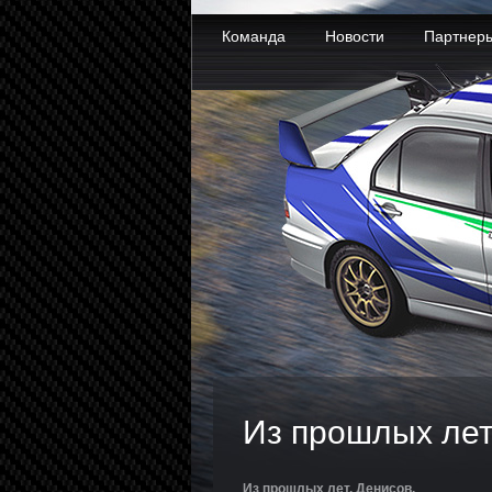
Команда
Новости
Партнер
Из прошлых лет
Из прошлых лет. Денисов.