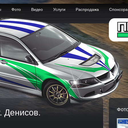
ы
Фото
Видео
Услуги
Распродажа
Спонсор
Фот
. Денисов.