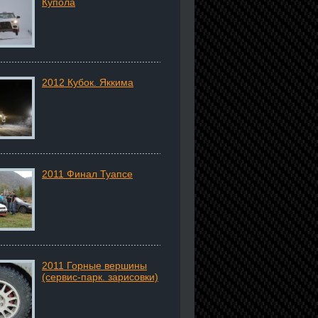
Купола
2012 Кубок. Яккима
2011 Финал Туапсе
2011 Горные вершины
(сервис-парк. зарисовки)