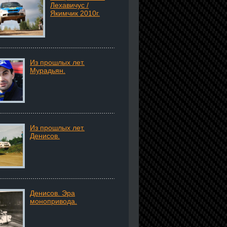
Лехавичус /
Якимчик 2010г.
Из прошлых лет.
Мурадьян.
Из прошлых лет.
Денисов.
Денисов. Эра
монопривода.