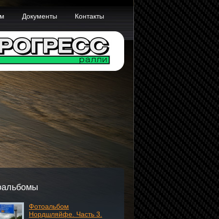
ам
Документы
Контакты
оальбомы
Фотоальбом
Нордшляйфе. Часть 3.