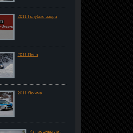
2011 Голубые озера
2011 Пено
2011 Яккима
Из прошлых лет.