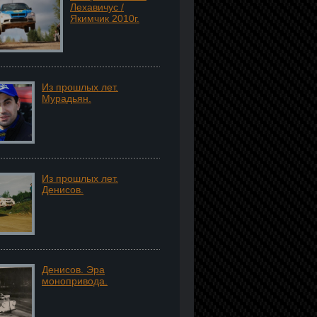
Лехавичус /
Якимчик 2010г.
Из прошлых лет.
Мурадьян.
Из прошлых лет.
Денисов.
Денисов. Эра
монопривода.