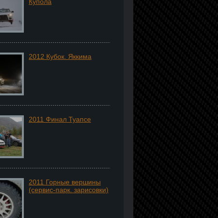
Купола
2012 Кубок. Яккима
2011 Финал Туапсе
2011 Горные вершины
(сервис-парк. зарисовки)