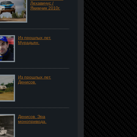
Лехавичус /
Якимчик 2010г.
Из прошлых лет.
Мурадьян.
Из прошлых лет.
Денисов.
Денисов. Эра
монопривода.