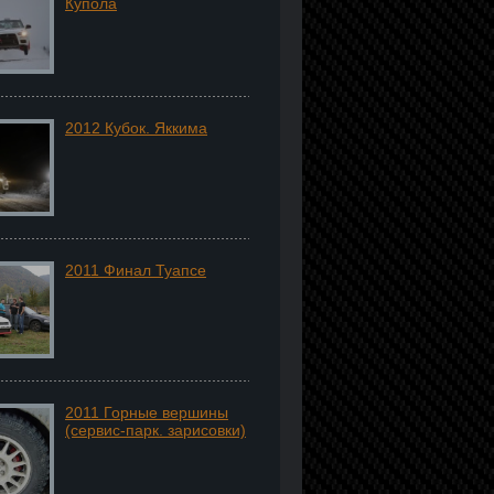
Купола
2012 Кубок. Яккима
2011 Финал Туапсе
2011 Горные вершины
(сервис-парк. зарисовки)