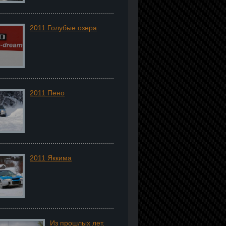
2011 Голубые озера
2011 Пено
2011 Яккима
Из прошлых лет.