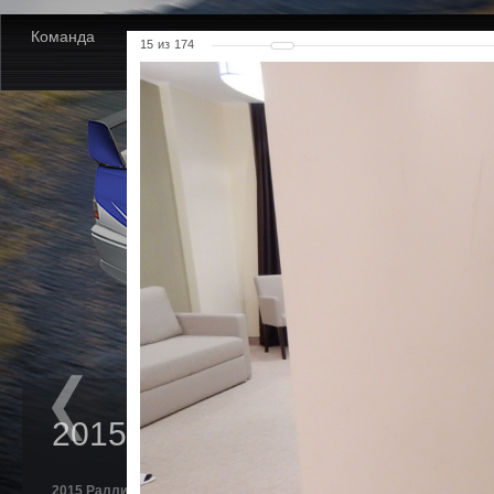
Команда
Новости
Партнеры
Фото
Видео
15
из
174
2015 Ралли Сочи. Кубок
2015 Ралли Сочи. Кубок