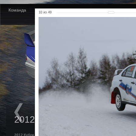
Команда
Новости
Партнеры
Фото
Видео
10
из
49
2012 Кубок. Золотые Купола
2012 Кубок. Золотые Купола